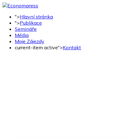
">
Hlavní stránka
">
Publikace
Semináře
Média
Moje Zájezdy
current-item active">
Kontakt
KONTAKT