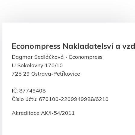
Econompress Nakladatelsví a vzd
Dagmar Sedláčková - Econompress
U Sokolovny 170/10
725 29 Ostrava-Petřkovice
IČ: 87749408
Číslo účtu: 670100-2209949988/6210
Akreditace AK/I-54/2011