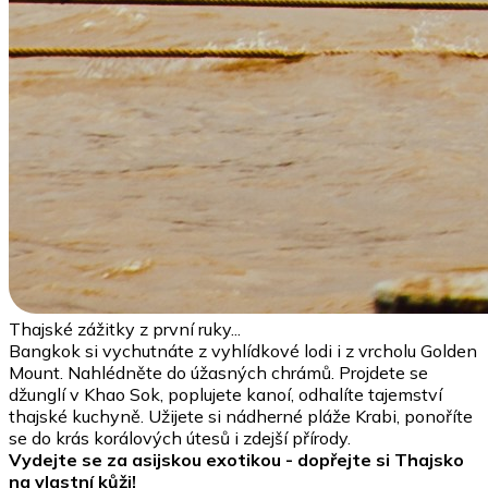
Thajské zážitky z první ruky...
Bangkok si vychutnáte z vyhlídkové lodi i z vrcholu Golden
Mount. Nahlédněte do úžasných chrámů. Projdete se
džunglí v Khao Sok, poplujete kanoí, odhalíte tajemství
thajské kuchyně. Užijete si nádherné pláže Krabi, ponoříte
se do krás korálových útesů i zdejší přírody.
Vydejte se za asijskou exotikou - dopřejte si Thajsko
na vlastní kůži!