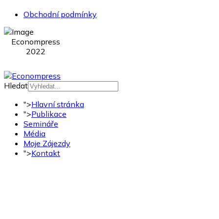
Obchodní podmínky
Econompress
2022
Hledat
">
Hlavní stránka
">
Publikace
Semináře
Média
Moje Zájezdy
">
Kontakt