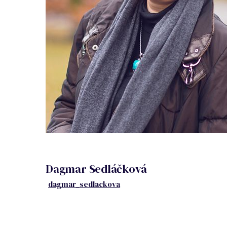
Dagmar Sedláčková
dagmar_sedlackova